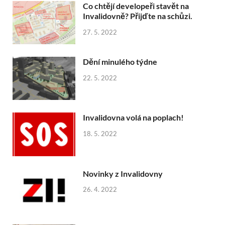
Co chtějí developeři stavět na
Invalidovně? Přijďte na schůzi.
27. 5. 2022
Dění minulého týdne
22. 5. 2022
Invalidovna volá na poplach!
18. 5. 2022
Novinky z Invalidovny
26. 4. 2022