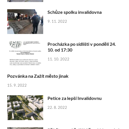
Schůze spolku invalidovna
9. 11. 2022
Procházka po sídlišti v pondělí 24.
10. od 17:30
11. 10. 2022
Pozvánka na Zažít město jinak
15. 9. 2022
Petice za lepší Invalidovnu
22. 8. 2022