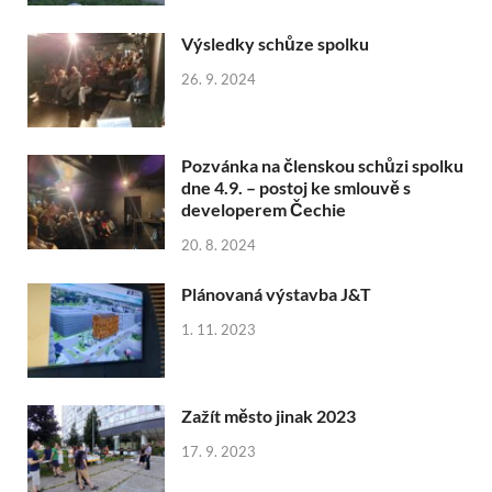
Výsledky schůze spolku
26. 9. 2024
Pozvánka na členskou schůzi spolku
dne 4.9. – postoj ke smlouvě s
developerem Čechie
20. 8. 2024
Plánovaná výstavba J&T
1. 11. 2023
Zažít město jinak 2023
17. 9. 2023