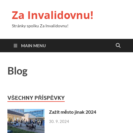
Za Invalidovnu!
Stránky spolku Za Invalidovnu!
MAIN MENU
Blog
VŠECHNY PŘÍSPĚVKY
Zažít město jinak 2024
30. 9. 2024