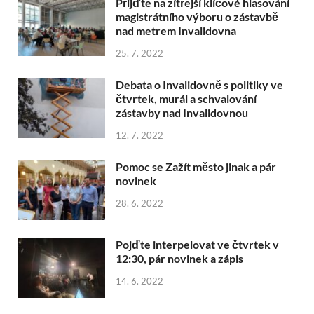
Přijďte na zítřejší klíčové hlasování
magistrátního výboru o zástavbě
nad metrem Invalidovna
25. 7. 2022
Debata o Invalidovně s politiky ve
čtvrtek, murál a schvalování
zástavby nad Invalidovnou
12. 7. 2022
Pomoc se Zažít město jinak a pár
novinek
28. 6. 2022
Pojďte interpelovat ve čtvrtek v
12:30, pár novinek a zápis
14. 6. 2022